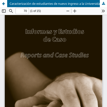
Caracterización de estudiantes de nuevo ingreso a la Universidad de Sonora: un estudio comparativo