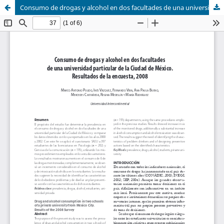
Consumo de drogas y alcohol en dos facultades de una universidad particular de la Ciudad de México: Resultados de la encuesta 2008