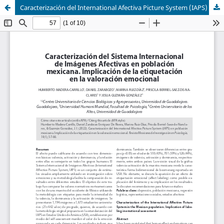
Caracterización del International Afectiva Picture System (IAPS) en población mexicana. Implicación de la etiquetación en la valoración emocional