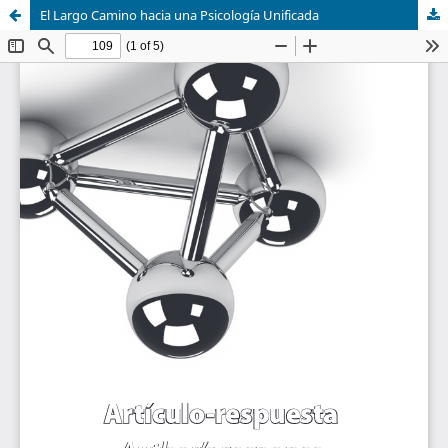
El Largo Camino hacia una Psicología Unificada