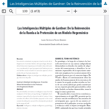
Las Inteligencias Múltiples de Gardner: De la Reinvención de la Rueda a la Pretensión de un Módelo Hegemónico