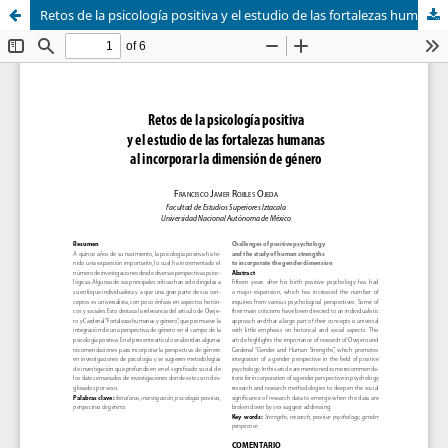
Retos de la psicología positiva y el estudio de las fortalezas humanas al incorporar la dimensión de género