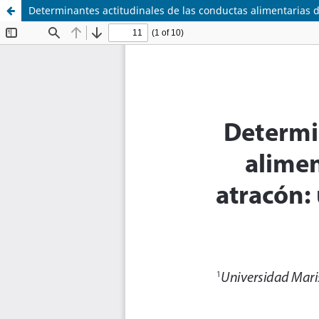
Determinantes actitudinales de las conductas alimentarias 