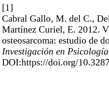
[1]
Cabral Gallo, M. del C., De
Martínez Curiel, E. 2012. V
osteosarcoma: estudio de d
Investigación en Psicología
DOI:https://doi.org/10.328