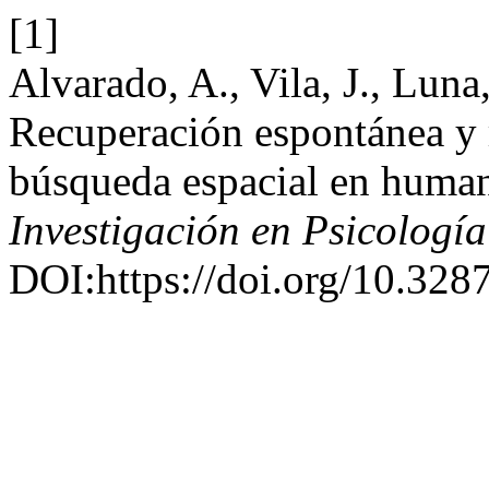
[1]
Alvarado, A., Vila, J., Lun
Recuperación espontánea y 
búsqueda espacial en huma
Investigación en Psicología
DOI:https://doi.org/10.328