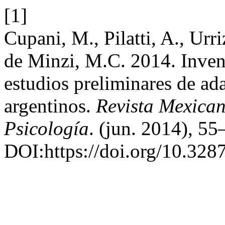
[1]
Cupani, M., Pilatti, A., Urr
de Minzi, M.C. 2014. Inven
estudios preliminares de ad
argentinos.
Revista Mexican
Psicología
. (jun. 2014), 55
DOI:https://doi.org/10.328