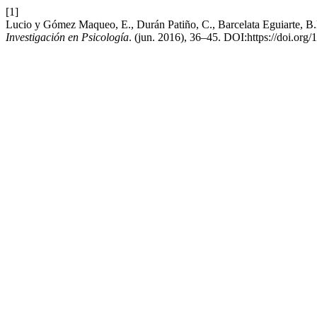
[1]
Lucio y Gómez Maqueo, E., Durán Patiño, C., Barcelata Eguiarte, B
Investigación en Psicología
. (jun. 2016), 36–45. DOI:https://doi.org/