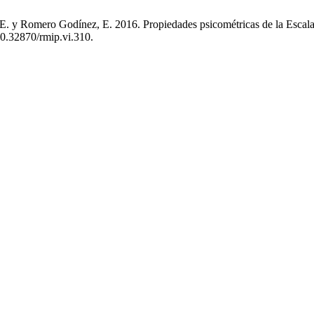
.E. y Romero Godínez, E. 2016. Propiedades psicométricas de la Esca
10.32870/rmip.vi.310.