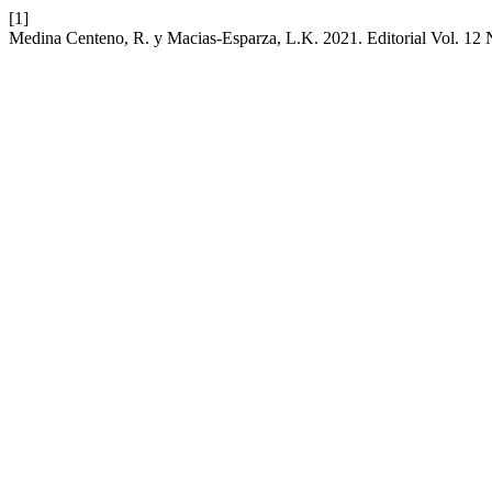
[1]
Medina Centeno, R. y Macias-Esparza, L.K. 2021. Editorial Vol. 12