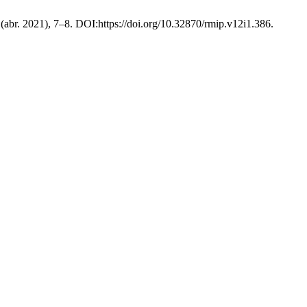
1 (abr. 2021), 7–8. DOI:https://doi.org/10.32870/rmip.v12i1.386.