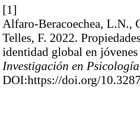
[1]
Alfaro-Beracoechea, L.N., C
Telles, F. 2022. Propiedade
identidad global en jóvene
Investigación en Psicología
DOI:https://doi.org/10.328