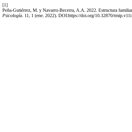
[1]
Peña-Gutiérrez, M. y Navarro-Becerra, A.A. 2022. Estructura familiar
Psicología
. 11, 1 (ene. 2022). DOI:https://doi.org/10.32870/rmip.v11