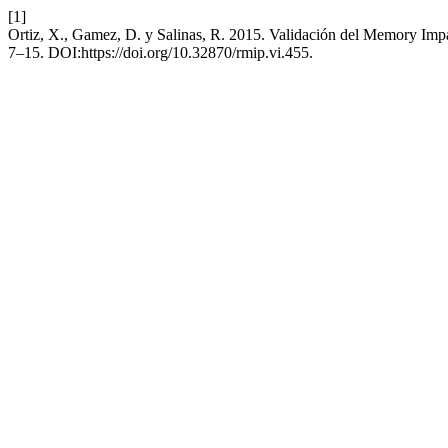
[1]
Ortiz, X., Gamez, D. y Salinas, R. 2015. Validación del Memory Imp
7–15. DOI:https://doi.org/10.32870/rmip.vi.455.