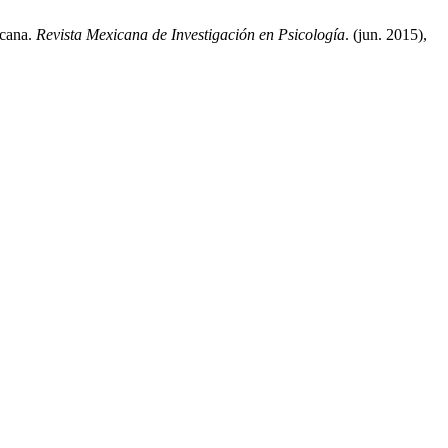
icana.
Revista Mexicana de Investigación en Psicología
. (jun. 2015),