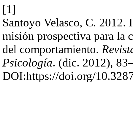
[1]
Santoyo Velasco, C. 2012. I
misión prospectiva para la c
del comportamiento.
Revist
Psicología
. (dic. 2012), 83
DOI:https://doi.org/10.328