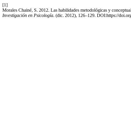
[1]
Morales Chainé, S. 2012. Las habilidades metodológicas y conceptual
Investigación en Psicología
. (dic. 2012), 126–129. DOI:https://doi.o