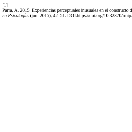
[1]
Parra, A. 2015. Experiencias perceptuales inusuales en el constructo de
en Psicología
. (jun. 2015), 42–51. DOI:https://doi.org/10.32870/rmip