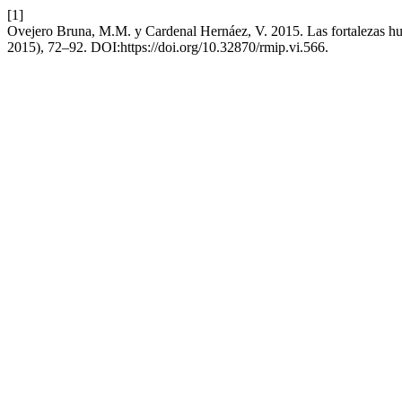
[1]
Ovejero Bruna, M.M. y Cardenal Hernáez, V. 2015. Las fortalezas hum
2015), 72–92. DOI:https://doi.org/10.32870/rmip.vi.566.