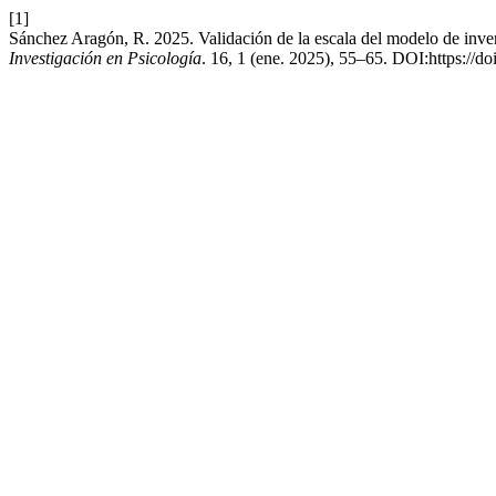
[1]
Sánchez Aragón, R. 2025. Validación de la escala del modelo de inver
Investigación en Psicología
. 16, 1 (ene. 2025), 55–65. DOI:https://d