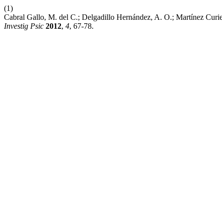
(1)
Cabral Gallo, M. del C.; Delgadillo Hernández, A. O.; Martínez Cur
Investig Psic
2012
,
4
, 67-78.