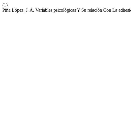
(1)
Piña López, J. A. Variables psicológicas Y Su relación Con La adh