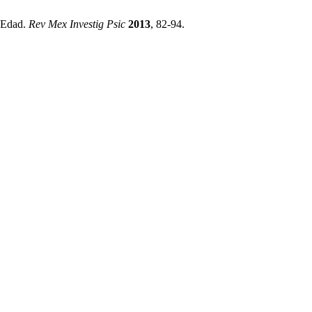
a Edad.
Rev Mex Investig Psic
2013
, 82-94.