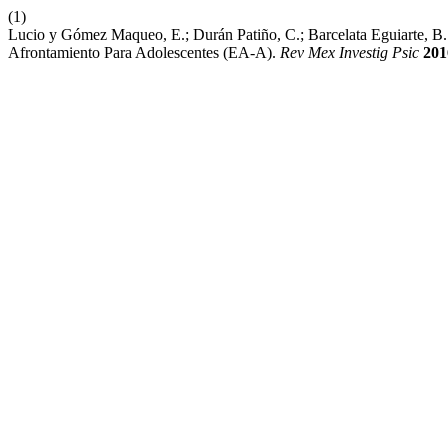
(1)
Lucio y Gómez Maqueo, E.; Durán Patiño, C.; Barcelata Eguiarte, B
Afrontamiento Para Adolescentes (EA-A).
Rev Mex Investig Psic
201