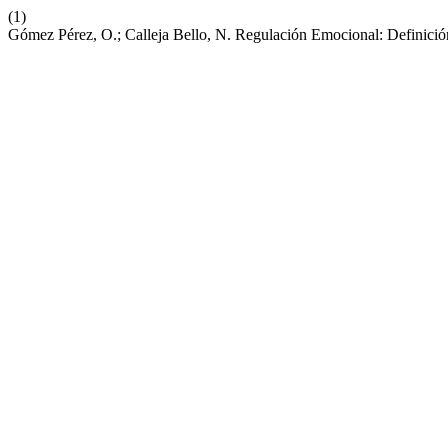
(1)
Gómez Pérez, O.; Calleja Bello, N. Regulación Emocional: Definici