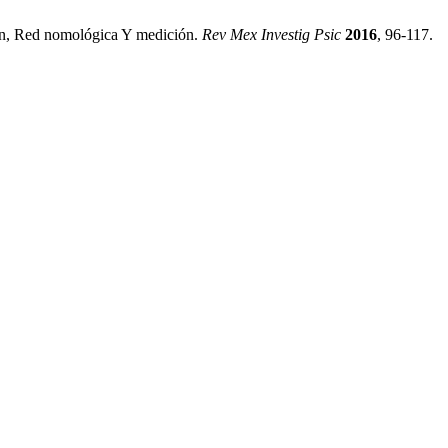
ón, Red nomológica Y medición.
Rev Mex Investig Psic
2016
, 96-117.