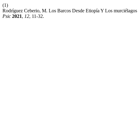
(1)
Rodríguez Ceberio, M. Los Barcos Desde Etiopía Y Los murciélag
Psic
2021
,
12
, 11-32.