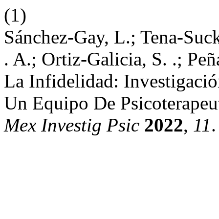
(1)
Sánchez-Gay, L.; Tena-Suck,
. A.; Ortiz-Galicia, S. .; Pe
La Infidelidad: Investigaci
Un Equipo De Psicoterapeut
Mex Investig Psic
2022
,
11
.