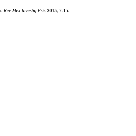
a.
Rev Mex Investig Psic
2015
, 7-15.