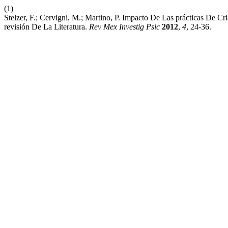
(1)
Stelzer, F.; Cervigni, M.; Martino, P. Impacto De Las prácticas De C
revisión De La Literatura.
Rev Mex Investig Psic
2012
,
4
, 24-36.