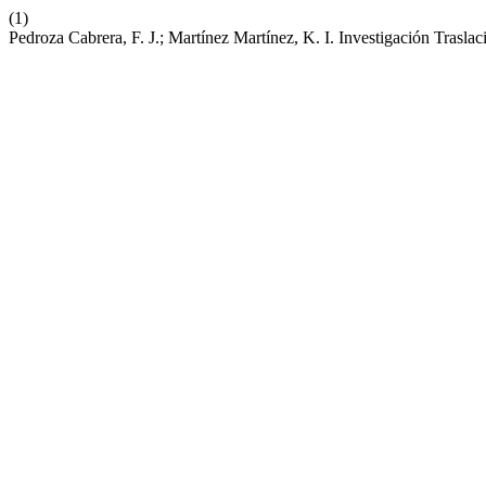
(1)
Pedroza Cabrera, F. J.; Martínez Martínez, K. I. Investigación Trasl