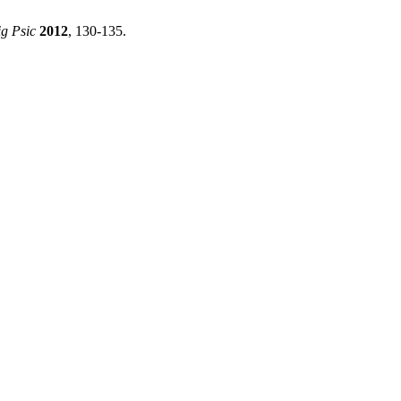
ig Psic
2012
, 130-135.