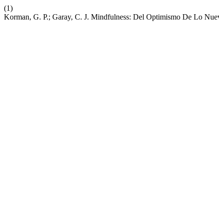
(1)
Korman, G. P.; Garay, C. J. Mindfulness: Del Optimismo De Lo Nu