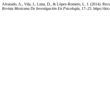
Alvarado, A., Vila, J., Luna, D., & López-Romero, L. J. (2014). Rec
Revista Mexicana De Investigación En Psicología
, 17–25. https://do