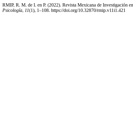
RMIP, R. M. de I. en P. (2022). Revista Mexicana de Investigación e
Psicología
,
11
(1), 1–108. https://doi.org/10.32870/rmip.v11i1.421