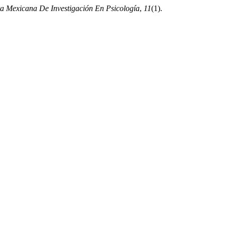
ta Mexicana De Investigación En Psicología
,
11
(1).