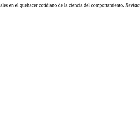
les en el quehacer cotidiano de la ciencia del comportamiento.
Revist