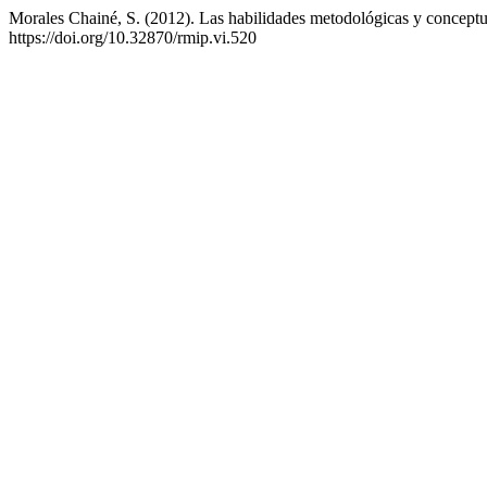
Morales Chainé, S. (2012). Las habilidades metodológicas y conceptua
https://doi.org/10.32870/rmip.vi.520