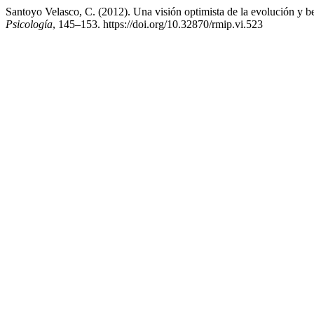
Santoyo Velasco, C. (2012). Una visión optimista de la evolución y ben
Psicología
, 145–153. https://doi.org/10.32870/rmip.vi.523