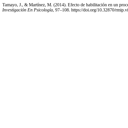
Tamayo, J., & Martínez, M. (2014). Efecto de habilitación en un pro
Investigación En Psicología
, 97–108. https://doi.org/10.32870/rmip.v