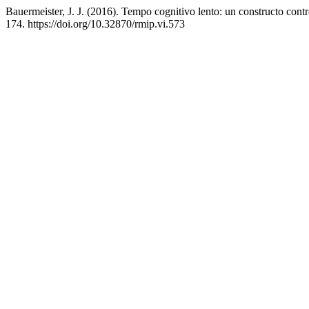
Bauermeister, J. J. (2016). Tempo cognitivo lento: un constructo cont
174. https://doi.org/10.32870/rmip.vi.573