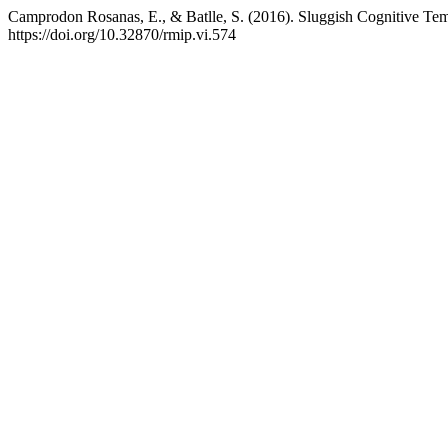
Camprodon Rosanas, E., & Batlle, S. (2016). Sluggish Cognitive Tem
https://doi.org/10.32870/rmip.vi.574