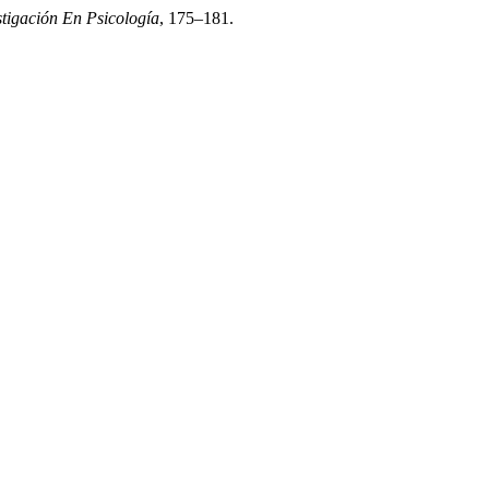
tigación En Psicología
, 175–181.