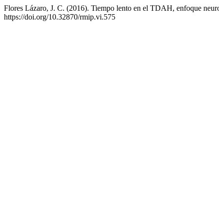
Flores Lázaro, J. C. (2016). Tiempo lento en el TDAH, enfoque neur
https://doi.org/10.32870/rmip.vi.575