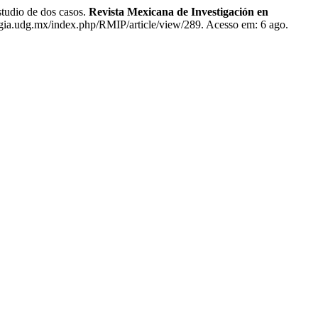
dio de dos casos.
Revista Mexicana de Investigación en
logia.udg.mx/index.php/RMIP/article/view/289. Acesso em: 6 ago.