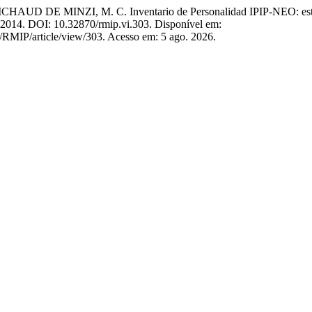
DE MINZI, M. C. Inventario de Personalidad IPIP-NEO: estudios p
, 2014. DOI: 10.32870/rmip.vi.303. Disponível em:
p/RMIP/article/view/303. Acesso em: 5 ago. 2026.