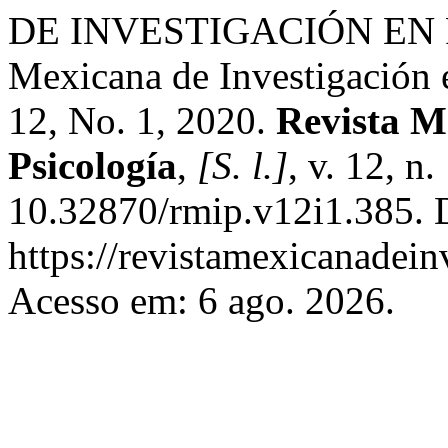
DE INVESTIGACIÓN EN PS
Mexicana de Investigación 
12, No. 1, 2020.
Revista M
Psicología
,
[S. l.]
, v. 12, n
10.32870/rmip.v12i1.385. 
https://revistamexicanadei
Acesso em: 6 ago. 2026.