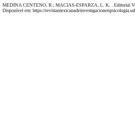
MEDINA CENTENO, R.; MACIAS-ESPARZA, L. K. . Editorial Vol
Disponível em: https://revistamexicanadeinvestigacionenpsicologia.