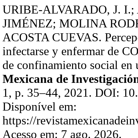
URIBE-ALVARADO, J. I
JIMÉNEZ; MOLINA RODRÍ
ACOSTA CUEVAS. Percepció
infectarse y enfermar de C
de confinamiento social en
Mexicana de Investigación
1, p. 35–44, 2021. DOI: 10
Disponível em:
https://revistamexicanadei
Acesso em: 7 ago. 2026.