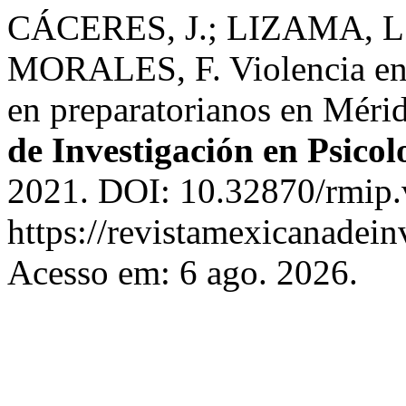
CÁCERES, J.; LIZAMA, L
MORALES, F. Violencia en e
en preparatorianos en Méri
de Investigación en Psicol
2021. DOI: 10.32870/rmip.
https://revistamexicanadei
Acesso em: 6 ago. 2026.