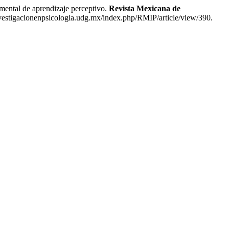
tal de aprendizaje perceptivo.
Revista Mexicana de
nvestigacionenpsicologia.udg.mx/index.php/RMIP/article/view/390.