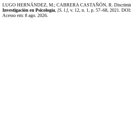
LUGO HERNÁNDEZ, M.; CABRERA CASTAÑÓN, R. Discriminación basa
Investigación en Psicología
,
[S. l.]
, v. 12, n. 1, p. 57–68, 2021. DO
Acesso em: 8 ago. 2026.