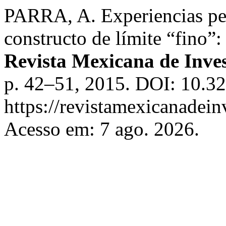
PARRA, A. Experiencias per
constructo de límite “fino”:
Revista Mexicana de Inves
p. 42–51, 2015. DOI: 10.32
https://revistamexicanadei
Acesso em: 7 ago. 2026.