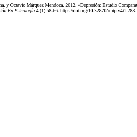
a, y Octavio Márquez Mendoza. 2012. «Depresión: Estudio Comparati
ión En Psicología
4 (1):58-66. https://doi.org/10.32870/rmip.v4i1.288.