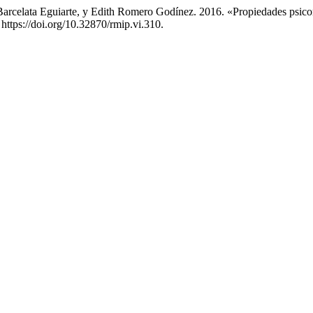
arcelata Eguiarte, y Edith Romero Godínez. 2016. «Propiedades psico
. https://doi.org/10.32870/rmip.vi.310.