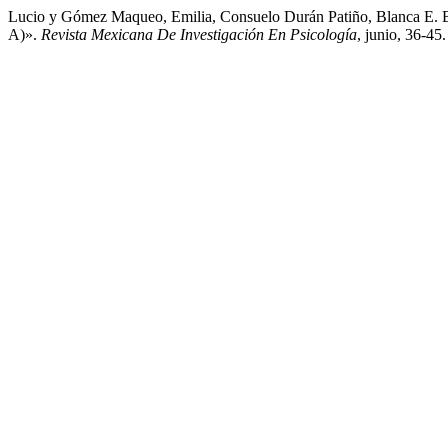
Lucio y Gómez Maqueo, Emilia, Consuelo Durán Patiño, Blanca E. B
A)».
Revista Mexicana De Investigación En Psicología
, junio, 36-45