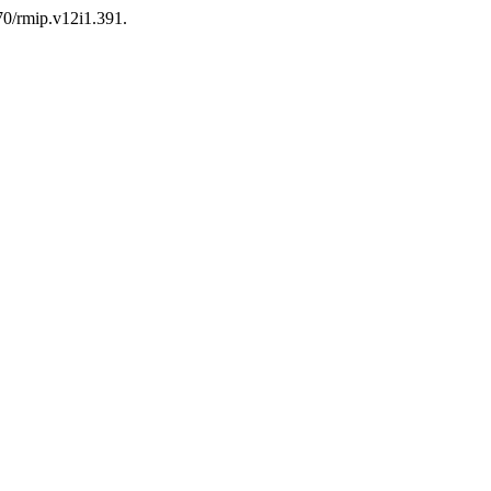
870/rmip.v12i1.391.