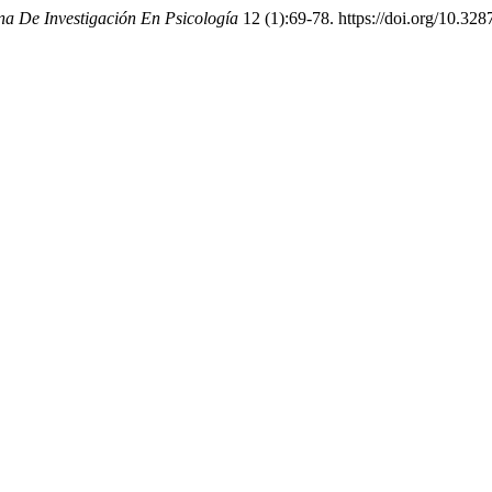
na De Investigación En Psicología
12 (1):69-78. https://doi.org/10.32